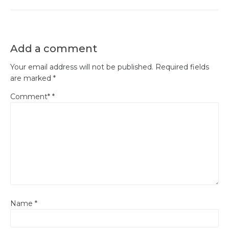
Add a comment
Your email address will not be published.
Required fields
are marked
*
Comment*
*
Name
*