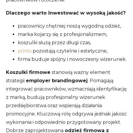
Dlaczego warto inwestować w wysoką jakość?
pracownicy chętniej noszą wygodną odzież,
marka kojarzy się z profesjonalizmem,
koszulki służą przez długi czas,
prints
pozostają czytelne i estetyczne,
firma buduje spójny i nowoczesny wizerunek.
Koszulki firmowe
stanowią ważny element
strategii
employer brandingowej
. Pomagają
integrować pracowników, wzmacniają identyfikację
z marką, budują profesjonalny wizerunek
przedsiębiorstwa oraz wspierają działania
promocyjne. Kluczową rolę odgrywa jednak jakość
wykonania i odpowiednio przygotowany projekt.
Dobrze zaprojektowana
odzież firmowa z