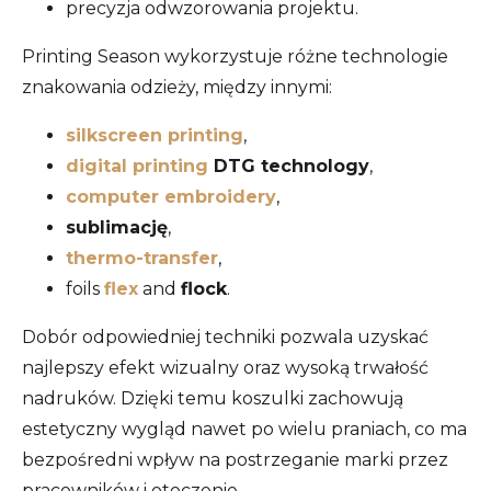
precyzja odwzorowania projektu.
Printing Season wykorzystuje różne technologie
znakowania odzieży, między innymi:
silkscreen printing
,
digital printing
DTG technology
,
computer embroidery
,
sublimację
,
thermo-transfer
,
foils
flex
and
flock
.
Dobór odpowiedniej techniki pozwala uzyskać
najlepszy efekt wizualny oraz wysoką trwałość
nadruków. Dzięki temu koszulki zachowują
estetyczny wygląd nawet po wielu praniach, co ma
bezpośredni wpływ na postrzeganie marki przez
pracowników i otoczenie.