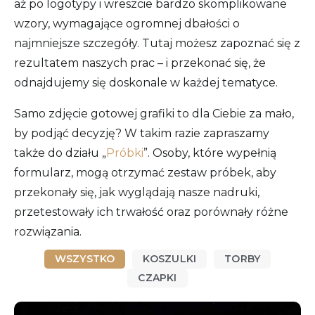
aż po logotypy i wreszcie bardzo skomplikowane
wzory, wymagające ogromnej dbałości o
najmniejsze szczegóły. Tutaj możesz zapoznać się z
rezultatem naszych prac – i przekonać się, że
odnajdujemy się doskonale w każdej tematyce.
Samo zdjęcie gotowej grafiki to dla Ciebie za mało,
by podjąć decyzję? W takim razie zapraszamy
także do działu „
Próbki
”. Osoby, które wypełnią
formularz, mogą otrzymać zestaw próbek, aby
przekonały się, jak wyglądają nasze nadruki,
przetestowały ich trwałość oraz porównały różne
rozwiązania.
WSZYSTKO
KOSZULKI
TORBY
CZAPKI