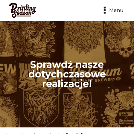
Menu
Sprawdź nasze
dotychczasowe
realizacje!