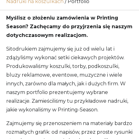
Nadruki na koszulkach
/
Portfolio
Myślisz o złożeniu zamówienia w Printing
Season? Zachęcamy do przyjrzenia się naszym
dotychczasowym realizacjom.
Sitodrukiem zajmujemy się już od wielu lat i
zdążyliśmy wykonać setki ciekawych projektów.
Produkowaliśmy koszulki, torby, podkoszulki,
bluzy reklamowe, eventowe, muzyczne i wiele
innych, zarówno dla małych, jak i dużych firm. W
naszym portfolio prezentujemy wybrane
realizacje. Zamieściliśmy tu przykładowe nadruki,
jakie wykonaliśmy w Printing-Season.
Zajmujemy się przenoszeniem na materiały bardzo
rozmaitych grafik: od napisów, przez proste rysunki