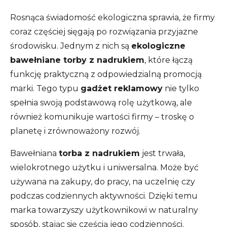
Rosnąca świadomość ekologiczna sprawia, że firmy
coraz częściej sięgają po rozwiązania przyjazne
środowisku. Jednym z nich są
ekologiczne
bawełniane torby z nadrukiem
, które łączą
funkcję praktyczną z odpowiedzialną promocją
marki. Tego typu
gadżet reklamowy
nie tylko
spełnia swoją podstawową rolę użytkową, ale
również komunikuje wartości firmy – troskę o
planetę i zrównoważony rozwój.
Bawełniana
torba z nadrukiem
jest trwała,
wielokrotnego użytku i uniwersalna. Może być
używana na zakupy, do pracy, na uczelnię czy
podczas codziennych aktywności. Dzięki temu
marka towarzyszy użytkownikowi w naturalny
sposób, stając się częścią jego codzienności.