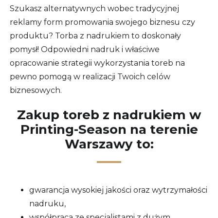
Szukasz alternatywnych wobec tradycyjnej
reklamy form promowania swojego biznesu czy
produktu? Torba z nadrukiem to doskonały
pomysł! Odpowiedni nadruk i właściwe
opracowanie strategii wykorzystania toreb na
pewno pomogą w realizacji Twoich celów
biznesowych.
Zakup toreb z nadrukiem w
Printing-Season na terenie
Warszawy to:
gwarancja wysokiej jakości oraz wytrzymałości
nadruku,
współpraca ze specjalistami z dużym