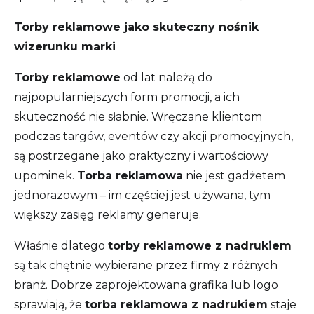
Torby reklamowe jako skuteczny nośnik
wizerunku marki
Torby reklamowe
od lat należą do
najpopularniejszych form promocji, a ich
skuteczność nie słabnie. Wręczane klientom
podczas targów, eventów czy akcji promocyjnych,
są postrzegane jako praktyczny i wartościowy
upominek.
Torba reklamowa
nie jest gadżetem
jednorazowym – im częściej jest używana, tym
większy zasięg reklamy generuje.
Właśnie dlatego
torby reklamowe z nadrukiem
są tak chętnie wybierane przez firmy z różnych
branż. Dobrze zaprojektowana grafika lub logo
sprawiają, że
torba reklamowa z nadrukiem
staje