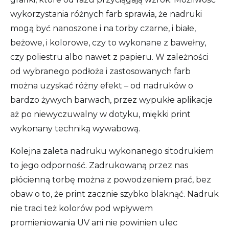
wykorzystania różnych farb sprawia, że nadruki
mogą być nanoszone i na torby czarne, i białe,
beżowe, i kolorowe, czy to wykonane z bawełny,
czy poliestru albo nawet z papieru. W zależności
od wybranego podłoża i zastosowanych farb
można uzyskać różny efekt – od nadruków o
bardzo żywych barwach, przez wypukłe aplikacje
aż po niewyczuwalny w dotyku, miękki print
wykonany techniką wywabową.
Kolejna zaleta nadruku wykonanego sitodrukiem
to jego odporność. Zadrukowaną przez nas
płócienną torbę można z powodzeniem prać, bez
obaw o to, że print zacznie szybko blaknąć. Nadruk
nie traci też kolorów pod wpływem
promieniowania UV ani nie powinien ulec