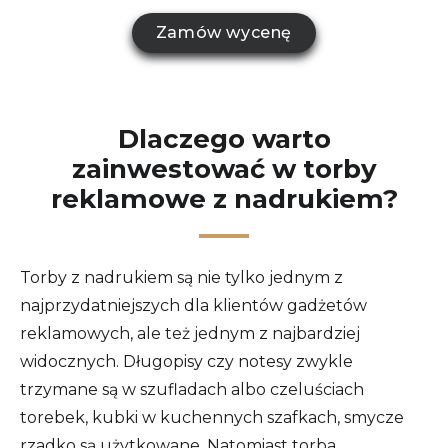
Zamów wycenę
Dlaczego warto
zainwestować w torby
reklamowe z nadrukiem?
Torby z nadrukiem są nie tylko jednym z
najprzydatniejszych dla klientów gadżetów
reklamowych, ale też jednym z najbardziej
widocznych. Długopisy czy notesy zwykle
trzymane są w szufladach albo czeluściach
torebek, kubki w kuchennych szafkach, smycze
rzadko są użytkowane. Natomiast torba