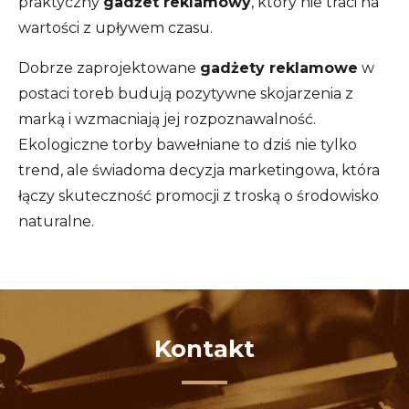
praktyczny
gadżet reklamowy
, który nie traci na
wartości z upływem czasu.
Dobrze zaprojektowane
gadżety reklamowe
w
postaci toreb budują pozytywne skojarzenia z
marką i wzmacniają jej rozpoznawalność.
Ekologiczne torby bawełniane to dziś nie tylko
trend, ale świadoma decyzja marketingowa, która
łączy skuteczność promocji z troską o środowisko
naturalne.
Kontakt