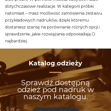
dotychczasowe realizacje. W kategorii próbki
natomiast – masz możliwość zamówienia zestawu
przykładowych nadruków, dzięki któremu
dostaniesz szansę na porównanie różnych opcji i
sprawdzenie, jakie rozwiązania odpowiadają Ci
najbardziej.
Katalog odzieży
Sprawdź dostępną
odzież pod nadruk w
naszym katalogu.