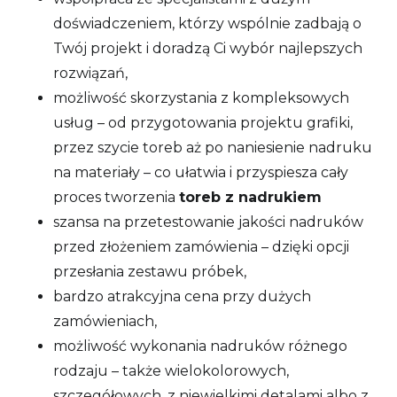
doświadczeniem, którzy wspólnie zadbają o
Twój projekt i doradzą Ci wybór najlepszych
rozwiązań,
możliwość skorzystania z kompleksowych
usług – od przygotowania projektu grafiki,
przez szycie toreb aż po naniesienie nadruku
na materiały – co ułatwia i przyspiesza cały
proces tworzenia
toreb z nadrukiem
szansa na przetestowanie jakości nadruków
przed złożeniem zamówienia – dzięki opcji
przesłania zestawu próbek,
bardzo atrakcyjna cena przy dużych
zamówieniach,
możliwość wykonania nadruków różnego
rodzaju – także wielokolorowych,
szczegółowych, z niewielkimi detalami albo z