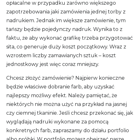
opłacalne w przypadku zarówno większego
zapotrzebowania jaki zamówienia jednej torby z
nadrukiem. Jednak im większe zamówienie, tym
tańszy będzie pojedynczy nadruk. Wynika to z
faktu, że aby wykonać grafikę trzeba przygotować
sita, co generuje duży koszt początkowy. Wraz z
wzrostem liczby zamawianych sztuk – koszt
jednostkowy jest więc coraz mniejszy.
Chcesz złożyć zamówienie? Najpierw konieczne
będzie właściwe dobranie farb, aby uzyskać
najlepszy możliwy efekt. Należy pamiętać, że
niektórych nie można użyć na przykład na jasnej
czy ciemnej tkaninie. Jeśli chcesz przekonać się, jak
wyglądają nadruki wykonane za pomocą
konkretnych farb, zapraszamy do działu portfolio
albo próbki. W portfolio możesz obejrzeć nasze