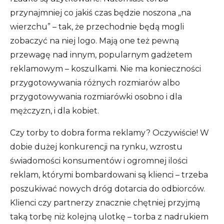
przynajmniej co jakiś czas będzie noszona „na
wierzchu” – tak, że przechodnie będą mogli
zobaczyć na niej logo. Mają one też pewną
przewagę nad innym, popularnym gadżetem
reklamowym – koszulkami. Nie ma konieczności
przygotowywania różnych rozmiarów albo
przygotowywania rozmiarówki osobno i dla
mężczyzn, i dla kobiet.
Czy torby to dobra forma reklamy? Oczywiście! W
dobie dużej konkurencji na rynku, wzrostu
świadomości konsumentów i ogromnej ilości
reklam, którymi bombardowani są klienci – trzeba
poszukiwać nowych dróg dotarcia do odbiorców.
Klienci czy partnerzy znacznie chętniej przyjmą
taką torbę niż kolejną ulotkę – torba z nadrukiem