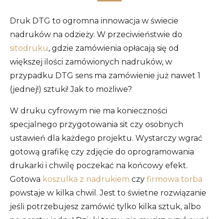
Druk DTG to ogromna innowacja w świecie
nadruków na odzieży. W przeciwieństwie do
sitodruku
, gdzie zamówienia opłacają się od
większej ilości zamówionych nadruków, w
przypadku DTG sens ma zamówienie już nawet 1
(jednej!) sztuki! Jak to możliwe?
W druku cyfrowym nie ma konieczności
specjalnego przygotowania sit czy osobnych
ustawień dla każdego projektu. Wystarczy wgrać
gotową grafikę czy zdjęcie do oprogramowania
drukarki i chwilę poczekać na końcowy efekt.
Gotowa
koszulka z nadrukiem
czy
firmowa torba
powstaje w kilka chwil. Jest to świetne rozwiązanie
jeśli potrzebujesz zamówić tylko kilka sztuk, albo