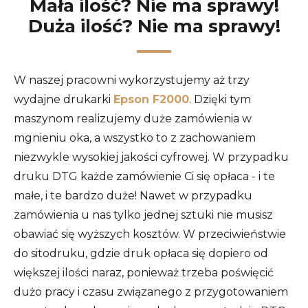
Mała ilość? Nie ma sprawy!
Duża ilość? Nie ma sprawy!
W naszej pracowni wykorzystujemy aż trzy
wydajne drukarki
Epson F2000
. Dzięki tym
maszynom realizujemy duże zamówienia w
mgnieniu oka, a wszystko to z zachowaniem
niezwykle wysokiej jakości cyfrowej. W przypadku
druku DTG każde zamówienie Ci się opłaca - i te
małe, i te bardzo duże! Nawet w przypadku
zamówienia u nas tylko jednej sztuki nie musisz
obawiać się wyższych kosztów. W przeciwieństwie
do sitodruku, gdzie druk opłaca się dopiero od
większej ilości naraz, ponieważ trzeba poświęcić
dużo pracy i czasu związanego z przygotowaniem