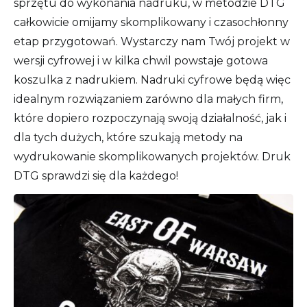
sprzętu do wykonania nadruku, w metodzie DTG
całkowicie omijamy skomplikowany i czasochłonny
etap przygotowań. Wystarczy nam Twój projekt w
wersji cyfrowej i w kilka chwil powstaje gotowa
koszulka z nadrukiem. Nadruki cyfrowe będą więc
idealnym rozwiązaniem zarówno dla małych firm,
które dopiero rozpoczynają swoją działalność, jak i
dla tych dużych, które szukają metody na
wydrukowanie skomplikowanych projektów. Druk
DTG sprawdzi się dla każdego!