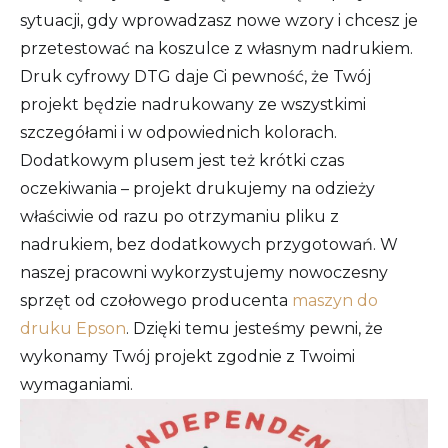
sytuacji, gdy wprowadzasz nowe wzory i chcesz je
przetestować na koszulce z własnym nadrukiem.
Druk cyfrowy DTG daje Ci pewność, że Twój
projekt będzie nadrukowany ze wszystkimi
szczegółami i w odpowiednich kolorach.
Dodatkowym plusem jest też krótki czas
oczekiwania – projekt drukujemy na odzieży
właściwie od razu po otrzymaniu pliku z
nadrukiem, bez dodatkowych przygotowań. W
naszej pracowni wykorzystujemy nowoczesny
sprzęt od czołowego producenta
maszyn do
druku Epson
. Dzięki temu jesteśmy pewni, że
wykonamy Twój projekt zgodnie z Twoimi
wymaganiami.