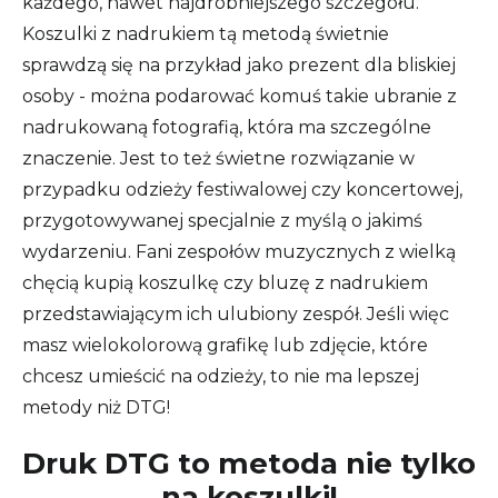
każdego, nawet najdrobniejszego szczegółu.
Koszulki z nadrukiem tą metodą świetnie
sprawdzą się na przykład jako prezent dla bliskiej
osoby - można podarować komuś takie ubranie z
nadrukowaną fotografią, która ma szczególne
znaczenie. Jest to też świetne rozwiązanie w
przypadku odzieży festiwalowej czy koncertowej,
przygotowywanej specjalnie z myślą o jakimś
wydarzeniu. Fani zespołów muzycznych z wielką
chęcią kupią koszulkę czy bluzę z nadrukiem
przedstawiającym ich ulubiony zespół. Jeśli więc
masz wielokolorową grafikę lub zdjęcie, które
chcesz umieścić na odzieży, to nie ma lepszej
metody niż DTG!
Druk DTG to metoda nie tylko
na koszulki!