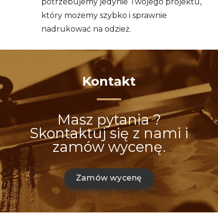
potrzebujemy jedynie Twojego projektu,
który możemy szybko i sprawnie
nadrukować na odzież.
Kontakt
Masz pytania ?
Skontaktuj się z nami i
zamów wycenę.
Zamów wycenę