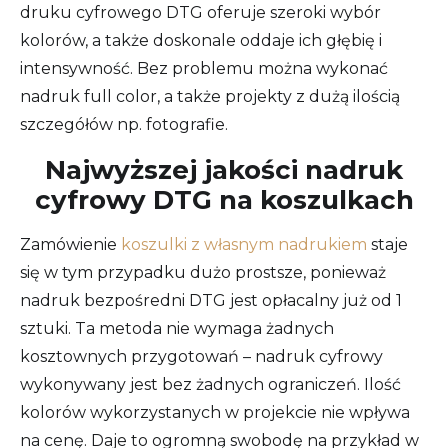
druku cyfrowego DTG oferuje szeroki wybór
kolorów, a także doskonale oddaje ich głębię i
intensywność. Bez problemu można wykonać
nadruk full color, a także projekty z dużą ilością
szczegółów np. fotografie.
Najwyższej jakości nadruk
cyfrowy DTG na koszulkach
Zamówienie
koszulki z własnym nadrukiem
staje
się w tym przypadku dużo prostsze, ponieważ
nadruk bezpośredni DTG jest opłacalny już od 1
sztuki. Ta metoda nie wymaga żadnych
kosztownych przygotowań – nadruk cyfrowy
wykonywany jest bez żadnych ograniczeń. Ilość
kolorów wykorzystanych w projekcie nie wpływa
na cenę. Daje to ogromną swobodę na przykład w