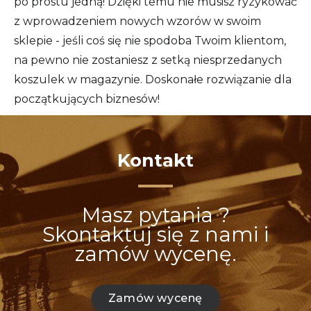
po prostu jedną! Dzięki temu nie musisz ryzykować
z wprowadzeniem nowych wzorów w swoim
sklepie - jeśli coś się nie spodoba Twoim klientom,
na pewno nie zostaniesz z setką niesprzedanych
koszulek w magazynie. Doskonałe rozwiązanie dla
początkujących biznesów!
Kontakt
Masz pytania ?
Skontaktuj się z nami i
zamów wycenę.
Zamów wycenę