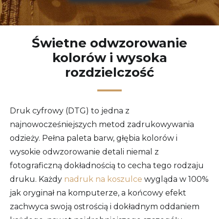
Świetne odwzorowanie
kolorów i wysoka
rozdzielczość
Druk cyfrowy (DTG) to jedna z
najnowocześniejszych metod zadrukowywania
odzieży. Pełna paleta barw, głębia kolorów i
wysokie odwzorowanie detali niemal z
fotograficzną dokładnością to cecha tego rodzaju
druku. Każdy
nadruk na koszulce
wygląda w 100%
jak oryginał na komputerze, a końcowy efekt
zachwyca swoją ostrością i dokładnym oddaniem