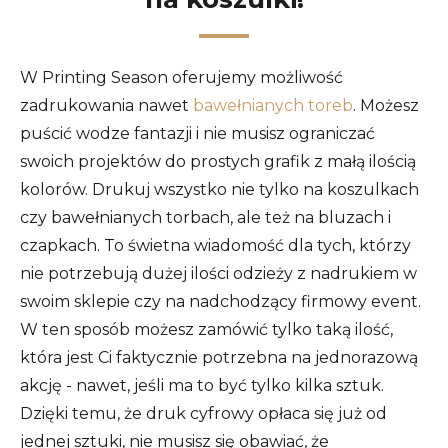
W Printing Season oferujemy możliwość
zadrukowania nawet
bawełnianych toreb
. Możesz
puścić wodze fantazji i nie musisz ograniczać
swoich projektów do prostych grafik z małą ilością
kolorów. Drukuj wszystko nie tylko na koszulkach
czy bawełnianych torbach, ale też na bluzach i
czapkach. To świetna wiadomość dla tych, którzy
nie potrzebują dużej ilości odzieży z nadrukiem w
swoim sklepie czy na nadchodzący firmowy event.
W ten sposób możesz zamówić tylko taką ilość,
która jest Ci faktycznie potrzebna na jednorazową
akcję - nawet, jeśli ma to być tylko kilka sztuk.
Dzięki temu, że druk cyfrowy opłaca się już od
jednej sztuki, nie musisz się obawiać, że