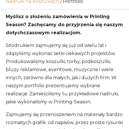
Nadruki na koszulkach
/
Portfolio
Myślisz o złożeniu zamówienia w Printing
Season? Zachęcamy do przyjrzenia się naszym
dotychczasowym realizacjom.
Sitodrukiem zajmujemy się już od wielu lat i
zdążyliśmy wykonać setki ciekawych projektów.
Produkowaliśmy koszulki, torby, podkoszulki,
bluzy reklamowe, eventowe, muzyczne i wiele
innych, zarówno dla małych, jak i dużych firm. W
naszym portfolio prezentujemy wybrane
realizacje. Zamieściliśmy tu przykładowe nadruki,
jakie wykonaliśmy w Printing-Season.
Zajmujemy się przenoszeniem na materiały bardzo
rozmaitych grafik: od napisów, przez proste rysunki