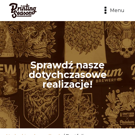
Menu
Sprawdź nasze
dotychczasowe
realizacje!