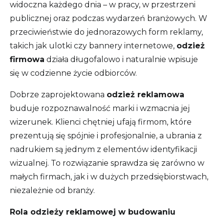
widoczna każdego dnia – w pracy, w przestrzeni
publicznej oraz podczas wydarzeń branżowych. W
przeciwieństwie do jednorazowych form reklamy,
takich jak ulotki czy bannery internetowe,
odzież
firmowa
działa długofalowo i naturalnie wpisuje
się w codzienne życie odbiorców.
Dobrze zaprojektowana
odzież reklamowa
buduje rozpoznawalność marki i wzmacnia jej
wizerunek. Klienci chętniej ufają firmom, które
prezentują się spójnie i profesjonalnie, a ubrania z
nadrukiem są jednym z elementów identyfikacji
wizualnej. To rozwiązanie sprawdza się zarówno w
małych firmach, jak i w dużych przedsiębiorstwach,
niezależnie od branży.
Rola odzieży reklamowej w budowaniu